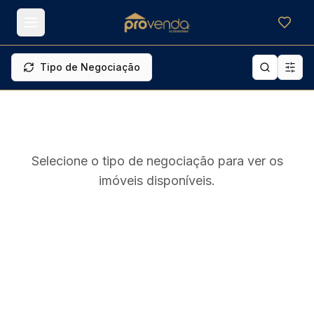
Meus f
Tipo de Negociação
Selecione o tipo de negociação para ver os
imóveis disponíveis.