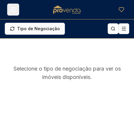
Meus f
Tipo de Negociação
Selecione o tipo de negociação para ver os
imóveis disponíveis.