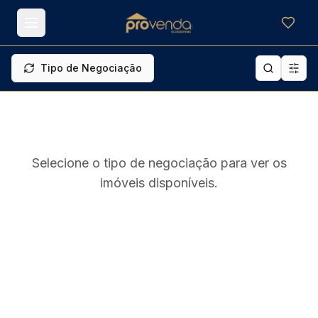
Meus f
Tipo de Negociação
Selecione o tipo de negociação para ver os
imóveis disponíveis.