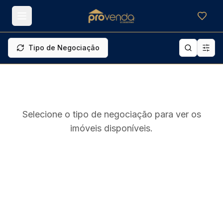
Meus f
Tipo de Negociação
Selecione o tipo de negociação para ver os
imóveis disponíveis.