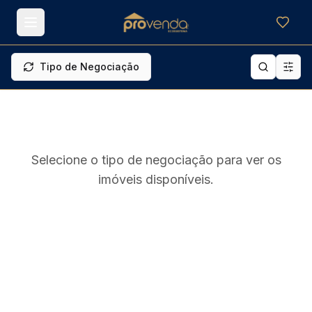
Meus f
Tipo de Negociação
Selecione o tipo de negociação para ver os
imóveis disponíveis.