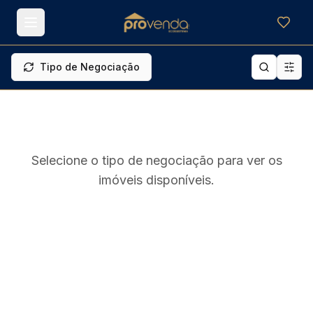
Meus f
Tipo de Negociação
Selecione o tipo de negociação para ver os
imóveis disponíveis.