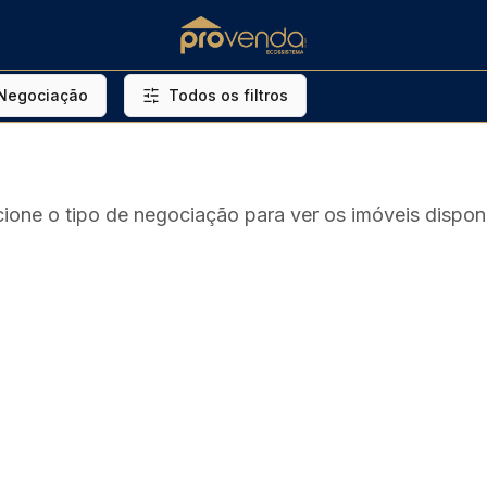
 Negociação
Todos os filtros
cione o tipo de negociação para ver os imóveis disponí