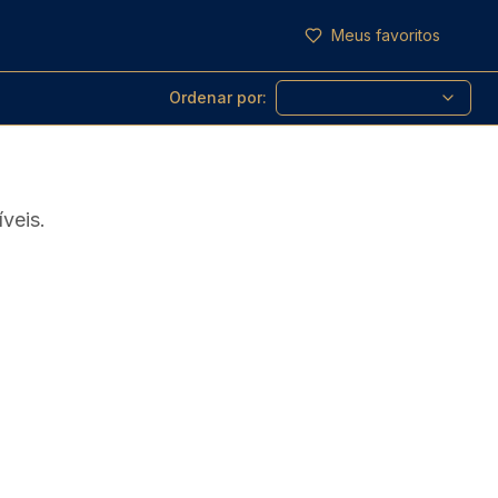
Meus favoritos
Ordenar por:
veis.