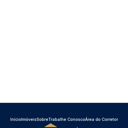
Início
Imóveis
Sobre
Trabalhe Conosco
Área do Corretor