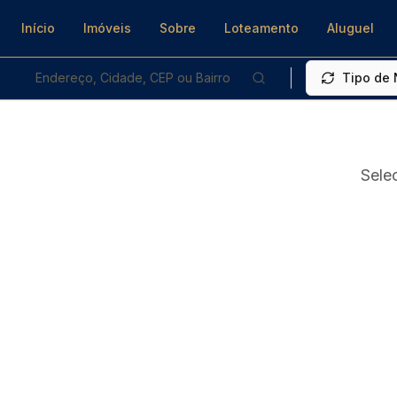
Início
Imóveis
Sobre
Loteamento
Aluguel
Endereço, Cidade, CEP ou Bairro
Tipo de
Sele