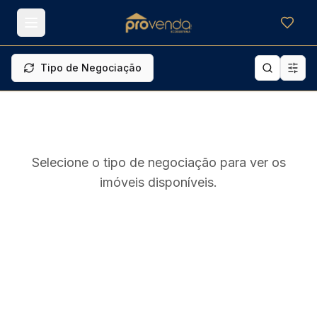
Meus f
Tipo de Negociação
Selecione o tipo de negociação para ver os
imóveis disponíveis.