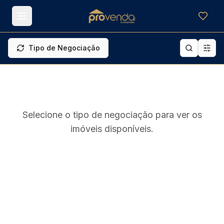
Meus f
Tipo de Negociação
Selecione o tipo de negociação para ver os
imóveis disponíveis.