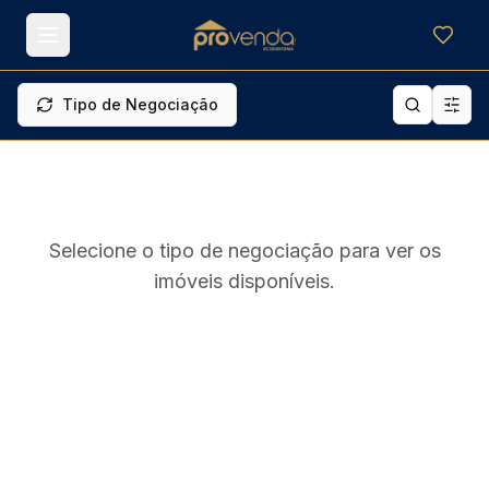
Meus f
Tipo de Negociação
Selecione o tipo de negociação para ver os
imóveis disponíveis.