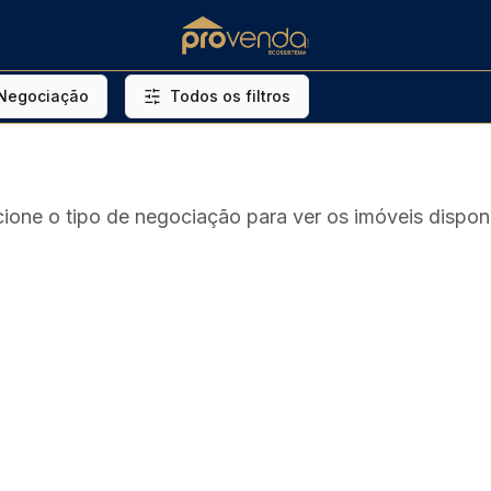
 Negociação
Todos os filtros
cione o tipo de negociação para ver os imóveis disponí