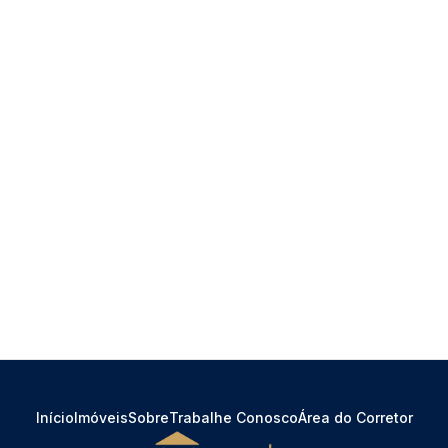
Início
Imóveis
Sobre
Trabalhe Conosco
Área do Corretor