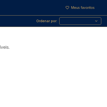
Meus favoritos
Ordenar por:
veis.