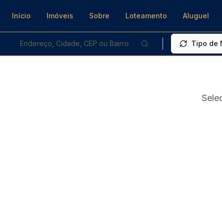
Início
Imóveis
Sobre
Loteamento
Aluguel
Endereço, Cidade, CEP ou Bairro
Tipo de
Sele