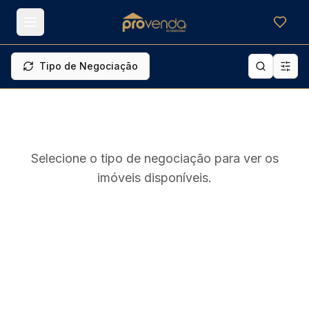
Meus f
Tipo de Negociação
Selecione o tipo de negociação para ver os
imóveis disponíveis.