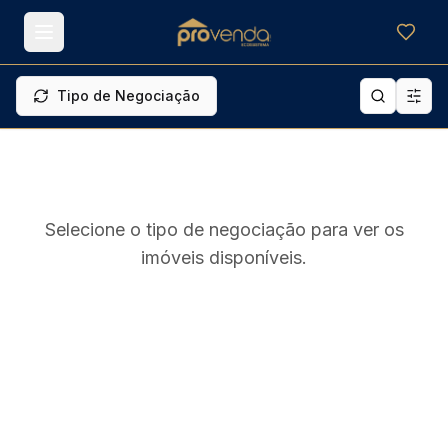
Meus f
Tipo de Negociação
Selecione o tipo de negociação para ver os
imóveis disponíveis.