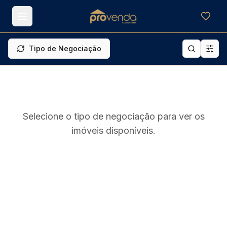
Meus f
Tipo de Negociação
Selecione o tipo de negociação para ver os
imóveis disponíveis.