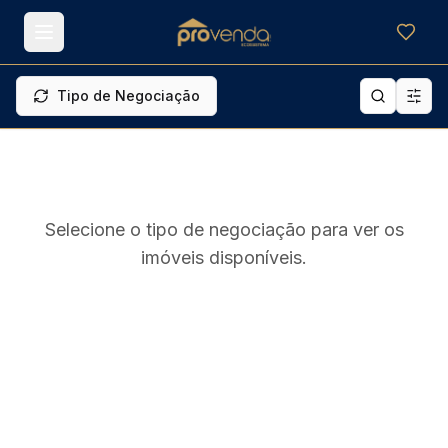
Meus f
Tipo de Negociação
Selecione o tipo de negociação para ver os
imóveis disponíveis.