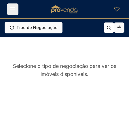
Meus f
Tipo de Negociação
Selecione o tipo de negociação para ver os
imóveis disponíveis.