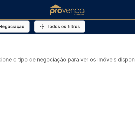
 Negociação
Todos os filtros
cione o tipo de negociação para ver os imóveis disponí