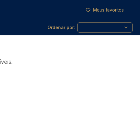
Meus favoritos
Ordenar por:
veis.