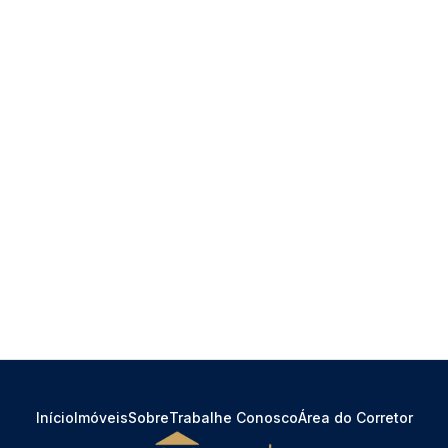
Início
Imóveis
Sobre
Trabalhe Conosco
Área do Corretor