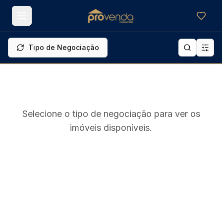
Meus f
Tipo de Negociação
Selecione o tipo de negociação para ver os
imóveis disponíveis.