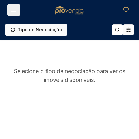
Meus f
Tipo de Negociação
Selecione o tipo de negociação para ver os
imóveis disponíveis.