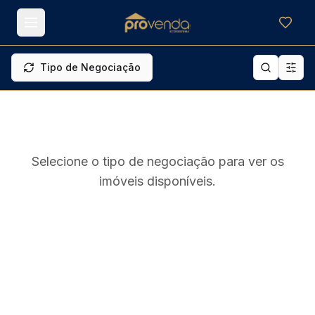
Meus f
Tipo de Negociação
Selecione o tipo de negociação para ver os
imóveis disponíveis.