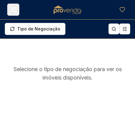
Meus f
Tipo de Negociação
Selecione o tipo de negociação para ver os
imóveis disponíveis.