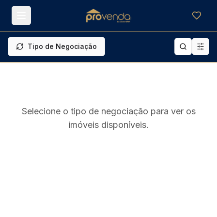
Meus f
Tipo de Negociação
Selecione o tipo de negociação para ver os
imóveis disponíveis.