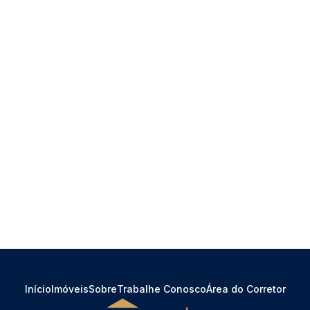
Início
Imóveis
Sobre
Trabalhe Conosco
Área do Corretor