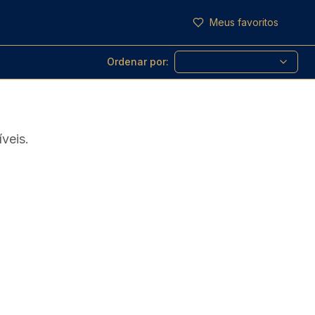
Meus favoritos
Ordenar por:
veis.