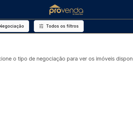
 Negociação
Todos os filtros
cione o tipo de negociação para ver os imóveis disponí