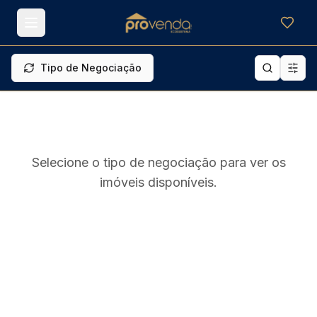
Meus f
Tipo de Negociação
Selecione o tipo de negociação para ver os
imóveis disponíveis.